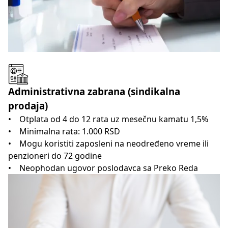
Administrativna zabrana (sindikalna
prodaja)
• Otplata od 4 do 12 rata uz mesečnu kamatu 1,5%
• Minimalna rata: 1.000 RSD
• Mogu koristiti zaposleni na neodređeno vreme ili
penzioneri do 72 godine
• Neophodan ugovor poslodavca sa Preko Reda