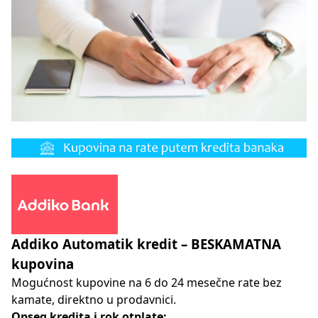
Addiko Automatik kredit – BESKAMATNA
kupovina
Mogućnost kupovine na 6 do 24 mesečne rate bez
kamate, direktno u prodavnici.
Opseg kredita i rok otplate: