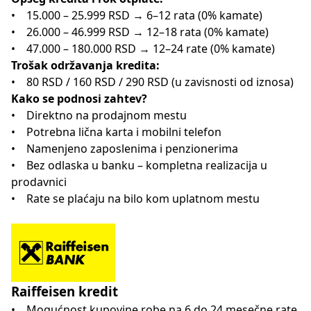
• 15.000 – 25.999 RSD → 6–12 rata (0% kamate)
• 26.000 – 46.999 RSD → 12–18 rata (0% kamate)
• 47.000 – 180.000 RSD → 12–24 rate (0% kamate)
Trošak održavanja kredita:
• 80 RSD / 160 RSD / 290 RSD (u zavisnosti od iznosa)
Kako se podnosi zahtev?
• Direktno na prodajnom mestu
• Potrebna lična karta i mobilni telefon
• Namenjeno zaposlenima i penzionerima
• Bez odlaska u banku – kompletna realizacija u
prodavnici
• Rate se plaćaju na bilo kom uplatnom mestu
Raiffeisen kredit
• Mogućnost kupovine robe na 6 do 24 mesečne rate