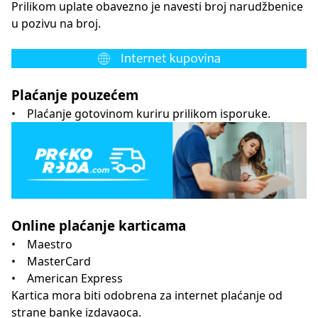
Prilikom uplate obavezno je navesti broj narudžbenice
u pozivu na broj.
Plaćanje pouzećem
• Plaćanje gotovinom kuriru prilikom isporuke.
Online plaćanje karticama
• Maestro
• MasterCard
• American Express
Kartica mora biti odobrena za internet plaćanje od
strane banke izdavaoca.