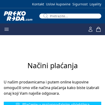
Kontakt
Uslovi kupovine
Sigurnost
Loyality
Načini plaćanja
U našim prodavnicama i putem online kupovine
omogućili smo više načina plaćanja kako biste izabrali
onaj koji Vam najviše odgovara.