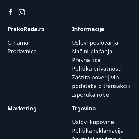
PrekoReda.rs
Informacije
O nama
Uslovi poslovanja
Prodavnice
Načini plaćanja
Pravna lica
Politika privatnosti
Zaštita poverljivih
podataka o transakciji
Isporuka robe
Marketing
Trgovina
Uslovi kupovine
Politika reklamacija