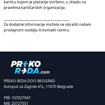
karticu kojom je plaćanje izvršeno, u skladu sa
pravilima kartičarskih organizacija.
________________________________________
Za dodatne informacije možete se obratiti našem
prodajnom osoblju ili kontakt centru.
PREKO REDA DOO BEOGRAD
Autoput za Zagreb 41L, 11070 Belgrade
PIB:
107027947
MB:
20727551