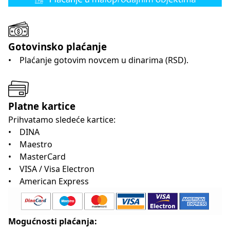
Gotovinsko plaćanje
• Plaćanje gotovim novcem u dinarima (RSD).
Platne kartice
Prihvatamo sledeće kartice:
• DINA
• Maestro
• MasterCard
• VISA / Visa Electron
• American Express
Mogućnosti plaćanja: