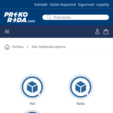
Kontakt
Uslovi kupovine
Sigurnost
Loyality
Početna
Alat i baštenska oprema
Alat
Bašta