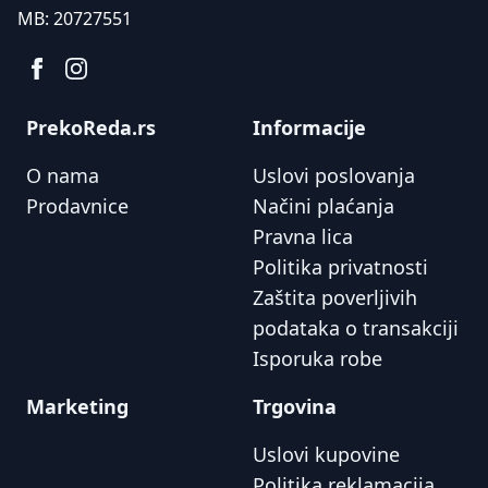
MB:
20727551
PrekoReda.rs
Informacije
O nama
Uslovi poslovanja
Prodavnice
Načini plaćanja
Pravna lica
Politika privatnosti
Zaštita poverljivih
podataka o transakciji
Isporuka robe
Marketing
Trgovina
Uslovi kupovine
Politika reklamacija