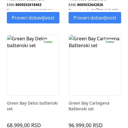
EAN:
8605032618463
EAN:
8605032642826
Tip proizvoda:
SUNCOBRAN
Tip proizvoda:
BAŠTENSKI SET
Proveri dobavljivost
Proveri dobavljivost
Green Bay Delos baštenski
Green Bay Cartagena
set
Baštenski set
68.999,00 RSD
96.999,00 RSD