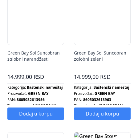
Green Bay Sol Suncobran
Green Bay Sol Suncobran
zglobni narandžasti
zglobni zeleni
14.999,00 RSD
14.999,00 RSD
Kategorija:
Baštenski nameštaj
Kategorija:
Baštenski nameštaj
Proizvođač:
GREEN BAY
Proizvođač:
GREEN BAY
EAN:
8605032613956
EAN:
8605032613963
Tip proizvoda:
SUNCOBRAN
Tip proizvoda:
SUNCOBRAN
Dodaj u korpu
Dodaj u korpu