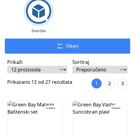
Dvorište
Filteri
Prikaži
Sortiraj
Prikazano 12 od 27 rezultata
1
2
3