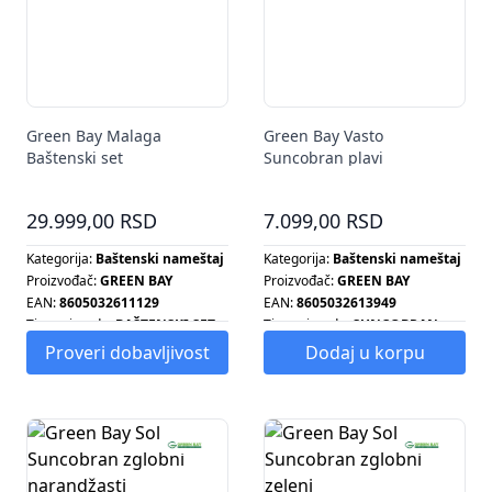
Green Bay Malaga
Green Bay Vasto
Baštenski set
Suncobran plavi
29.999,00 RSD
7.099,00 RSD
Kategorija:
Baštenski nameštaj
Kategorija:
Baštenski nameštaj
Proizvođač:
GREEN BAY
Proizvođač:
GREEN BAY
EAN:
8605032611129
EAN:
8605032613949
Tip proizvoda:
BAŠTENSKI SET
Tip proizvoda:
SUNCOBRAN
Proveri dobavljivost
Dodaj u korpu