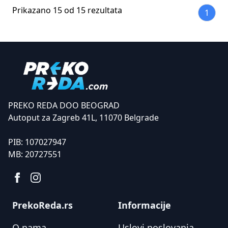
Prikazano 15 od 15 rezultata
1
PREKO REDA DOO BEOGRAD
Autoput za Zagreb 41L, 11070 Belgrade
PIB:
107027947
MB:
20727551
PrekoReda.rs
Informacije
O nama
Uslovi poslovanja