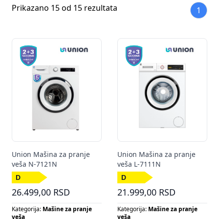
Prikazano 15 od 15 rezultata
1
Union Mašina za pranje
Union Mašina za pranje
veša N-7121N
veša L-7111N
26.499,00 RSD
21.999,00 RSD
Kategorija:
Mašine za pranje
Kategorija:
Mašine za pranje
veša
veša