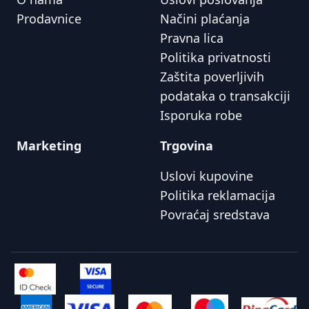
Prodavnice
Načini plaćanja
Pravna lica
Politika privatnosti
Zaštita poverljivih
podataka o transakciji
Isporuka robe
Marketing
Trgovina
Uslovi kupovine
Politika reklamacija
Povraćaj sredstava