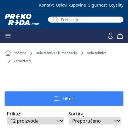
Kontakt
Uslovi kupovine
Sigurnost
Loyality
Početna
Bela tehnika i klimatizacija
Bela tehnika
Zamrzivači
Filteri
Prikaži
Sortiraj