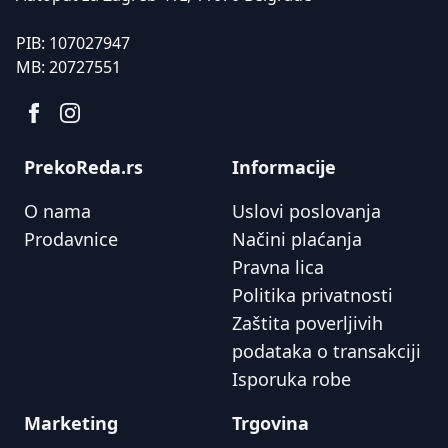
PIB:
107027947
MB:
20727551
PrekoReda.rs
Informacije
O nama
Uslovi poslovanja
Prodavnice
Načini plaćanja
Pravna lica
Politika privatnosti
Zaštita poverljivih
podataka o transakciji
Isporuka robe
Marketing
Trgovina