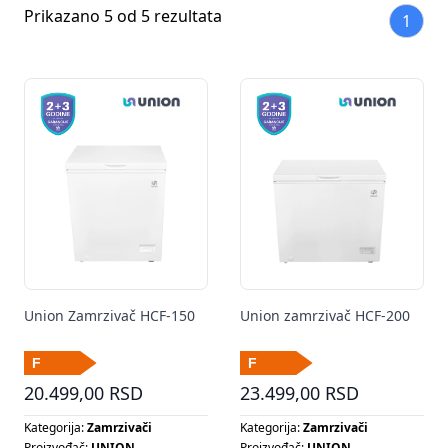
Prikazano 5 od 5 rezultata
1
Union Zamrzivač HCF-150
Union zamrzivač HCF-200
20.499,00 RSD
23.499,00 RSD
Kategorija:
Zamrzivači
Kategorija:
Zamrzivači
Proizvođač:
UNION
Proizvođač:
UNION