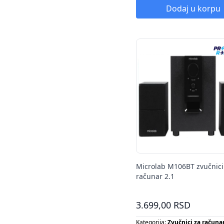
Dodaj u korpu
Microlab M106BT zvučnici
računar 2.1
3.699,00 RSD
Kategorija:
Zvučnici za računa