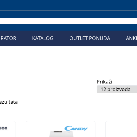
URATOR
KATALOG
OUTLET PONUDA
ANK
Prikaži
ezultata