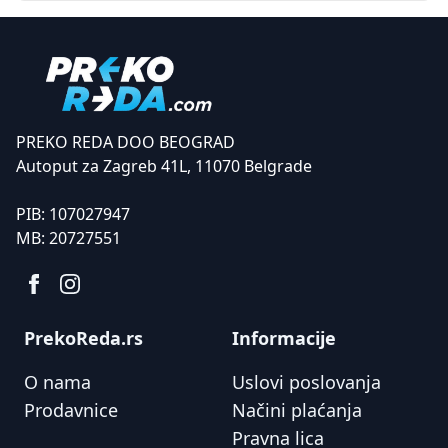
PREKO REDA DOO BEOGRAD
Autoput za Zagreb 41L, 11070 Belgrade
PIB:
107027947
MB:
20727551
PrekoReda.rs
Informacije
O nama
Uslovi poslovanja
Prodavnice
Načini plaćanja
Pravna lica