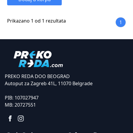
Prikazano 1 od 1 rezultata
1
PREKO REDA DOO BEOGRAD
Autoput za Zagreb 41L, 11070 Belgrade
PIB:
107027947
MB:
20727551