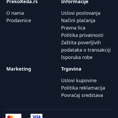
PrekoReda.rs
Informacije
O nama
Uslovi poslovanja
Prodavnice
Načini plaćanja
Pravna lica
Politika privatnosti
Zaštita poverljivih
podataka o transakciji
Isporuka robe
Marketing
Trgovina
Uslovi kupovine
Politika reklamacija
Povraćaj sredstava