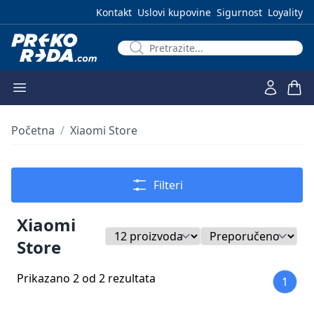
Kontakt
Uslovi kupovine
Sigurnost
Loyality
Početna
/
Xiaomi Store
Filteri
Xiaomi
Store
Prikazano 2 od 2 rezultata
1