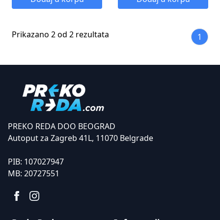
Prikazano 2 od 2 rezultata
1
PREKO REDA DOO BEOGRAD
Autoput za Zagreb 41L, 11070 Belgrade
PIB:
107027947
MB:
20727551