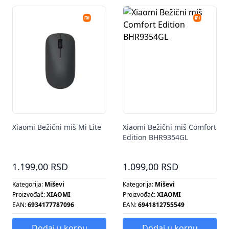
Xiaomi Bežični miš Mi Lite
Xiaomi Bežični miš Comfort
Edition BHR9354GL
1.199,00 RSD
1.099,00 RSD
Kategorija:
Miševi
Kategorija:
Miševi
Proizvođač:
XIAOMI
Proizvođač:
XIAOMI
EAN:
6934177787096
EAN:
6941812755549
Dodaj u korpu
Dodaj u korpu