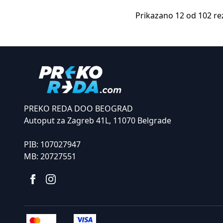
Prikazano 12 od 102 re
PREKO REDA DOO BEOGRAD
Autoput za Zagreb 41L, 11070 Belgrade
PIB:
107027947
MB:
20727551