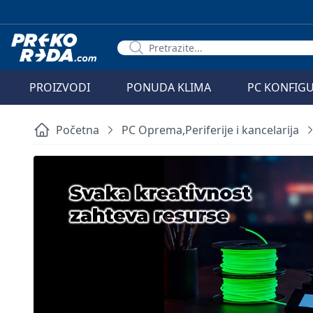
PROIZVODI
PONUDA KLIMA
PC KONFIG
Početna
PC Oprema,Periferije i kancelarija