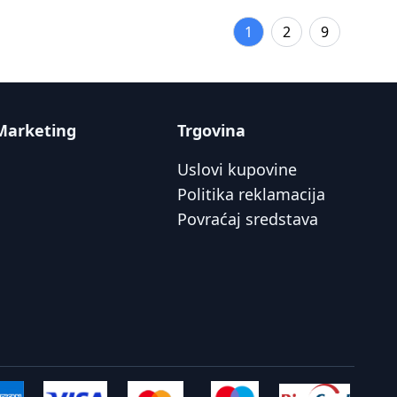
1
2
9
Marketing
Trgovina
Uslovi kupovine
Politika reklamacija
Povraćaj sredstava