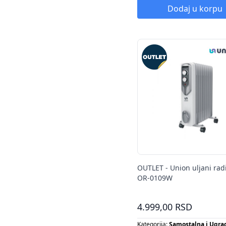
Dodaj u korpu
OUTLET - Union uljani radi
OR-0109W
4.999,00 RSD
Kategorija:
Samostalna i Ugra