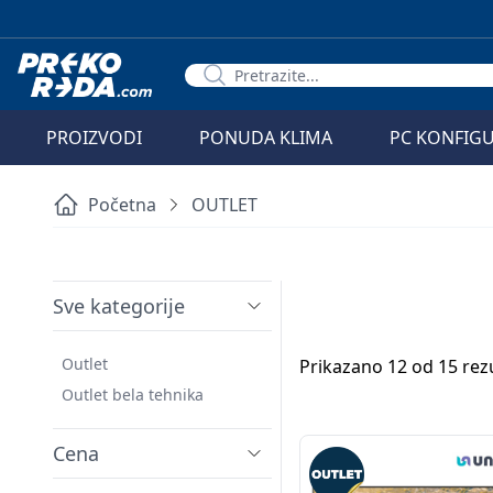
PROIZVODI
PONUDA KLIMA
PC KONFIG
Početna
OUTLET
Sve kategorije
Outlet
Prikazano 12 od 15 rez
Outlet bela tehnika
Cena