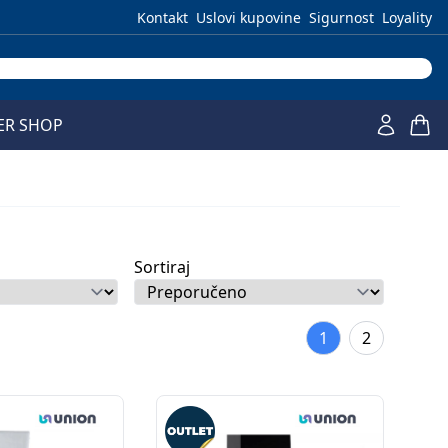
Kontakt
Uslovi kupovine
Sigurnost
Loyality
ER SHOP
Sortiraj
1
2