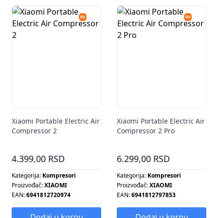
Xiaomi Portable Electric Air
Xiaomi Portable Electric Air
Compressor 2
Compressor 2 Pro
4.399,00 RSD
6.299,00 RSD
Kategorija:
Kompresori
Kategorija:
Kompresori
Proizvođač:
XIAOMI
Proizvođač:
XIAOMI
EAN:
6941812720974
EAN:
6941812797853
Dodaj u korpu
Dodaj u korpu