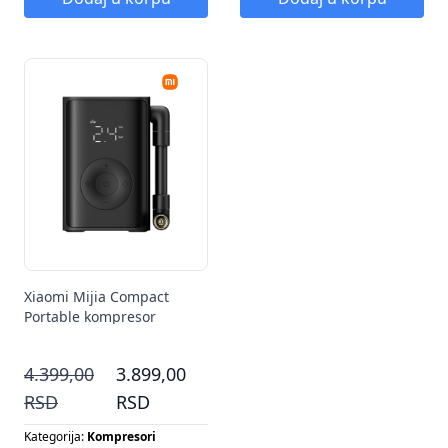
Xiaomi Mijia Compact
Portable kompresor
4.399,00
3.899,00
RSD
RSD
Kategorija:
Kompresori