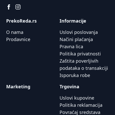
PrekoReda.rs
Informacije
O nama
Uslovi poslovanja
Prodavnice
Načini plaćanja
Pravna lica
Politika privatnosti
Zaštita poverljivih
podataka o transakciji
Isporuka robe
Marketing
Trgovina
Uslovi kupovine
Politika reklamacija
Povraćaj sredstava