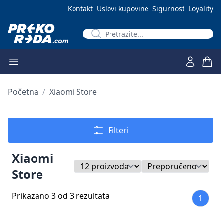
Kontakt
Uslovi kupovine
Sigurnost
Loyality
Početna
/
Xiaomi Store
Filteri
Xiaomi
Store
Prikazano 3 od 3 rezultata
1