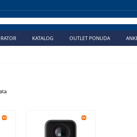
URATOR
KATALOG
OUTLET PONUDA
ANK
ata