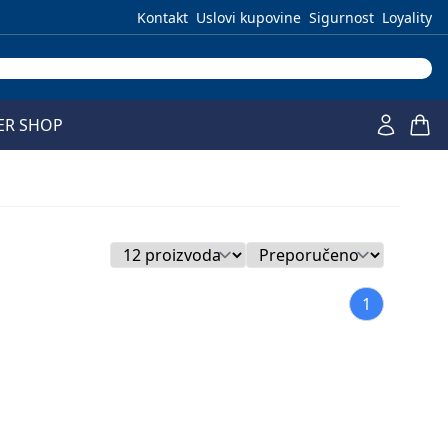
Kontakt
Uslovi kupovine
Sigurnost
Loyality
ER SHOP
1