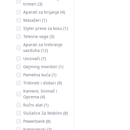
trimeri (3)
Aparati za brijanje (4)
Masažeri (1)
Styler prese za kosu (1)
Telesne vage (3)
Aparati za tretiranje
vazduha (12)
Usisivači (7)
Gejming monitori (1)
Pametna kuća (1)
Trotineti i dodaci (9)
Kamere, Snimač i
Oprema (4)
Ručni alat (1)
Slušalice Za Mobilni (8)
Powerbank (8)
Kompresori (3)