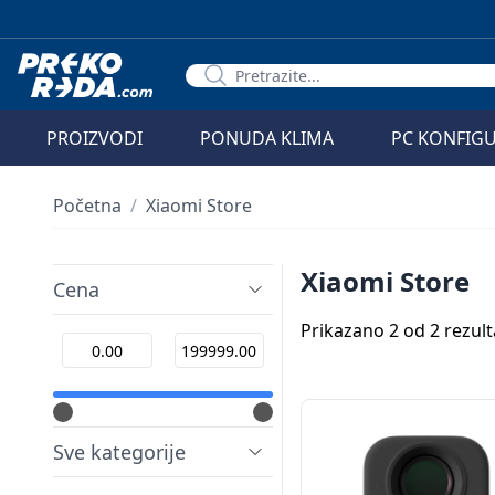
PROIZVODI
PONUDA KLIMA
PC KONFIG
Početna
/
Xiaomi Store
Xiaomi Store
Cena
Prikazano 2 od 2 rezult
Sve kategorije