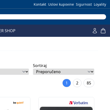
Kontakt
Uslovi kupovine
Sigurnost
Loyality
ER SHOP
Sortiraj
1
2
85