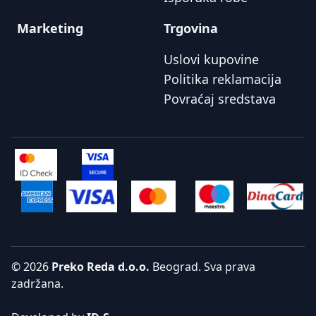
Marketing
Trgovina
Uslovi kupovine
Politika reklamacija
Povraćaj sredstava
© 2026
Preko Reda d.o.o.
Beograd. Sva prava
zadržana.