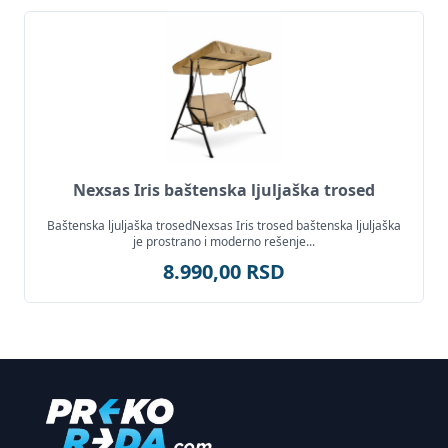
Nexsas Iris baštenska ljuljaška trosed
Baštenska ljuljaška trosedNexsas Iris trosed baštenska ljuljaška
je prostrano i moderno rešenje...
8.990,00 RSD