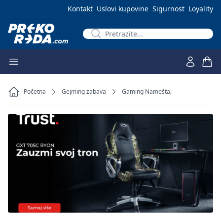
Kontakt
Uslovi kupovine
Sigurnost
Loyality
Početna
Gejming zabava
Gaming Nameštaj