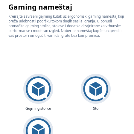
Gaming nameštaj
Kreirajte savršeni gejming kutak uz ergonomski gaming nameštaj koji
pruža udobnost i podršku tokom dugih sesija igranja. U ponudi
pronađite gejming stolice, stolove i dodatke dizajnirane za vrhunske
performanse i moderan izgled. Izaberite nameštaj koji će unaprediti
vaš prostor i omogućiti vam da igrate bez kompromisa.
Gejming stolice
Sto