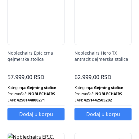
Noblechairs Epic crna
Noblechairs Hero TX
gejmerska stolica
antracit gejmerska stolica
57.999,00 RSD
62.999,00 RSD
Kategorija:
Gejming stolice
Kategorija:
Gejming stolice
Proizvođač:
NOBLECHAIRS
Proizvođač:
NOBLECHAIRS
EAN:
4250144800271
EAN:
4251442505202
Dodaj u korpu
Dodaj u korpu