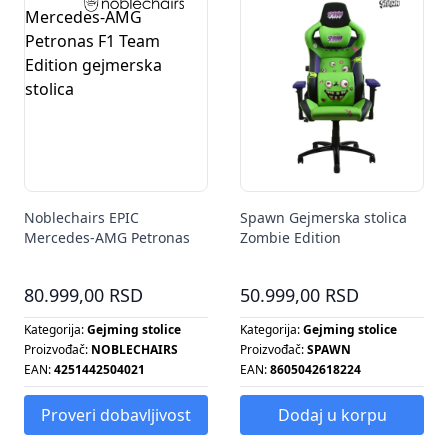
Noblechairs EPIC
Spawn Gejmerska stolica
Mercedes-AMG Petronas
Zombie Edition
F1 Team Edition gejmerska
stolica
80.999,00 RSD
50.999,00 RSD
Kategorija:
Gejming stolice
Kategorija:
Gejming stolice
Proizvođač:
NOBLECHAIRS
Proizvođač:
SPAWN
EAN:
4251442504021
EAN:
8605042618224
Proveri dobavljivost
Dodaj u korpu