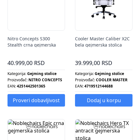
Nitro Concepts S300
Cooler Master Caliber X2C
Stealth crna gejmerska
bela gejmerska stolica
stolica
40.999,00 RSD
39.999,00 RSD
Kategorija:
Gejming stolice
Kategorija:
Gejming stolice
Proizvođač:
NITRO CONCEPTS
Proizvođač:
COOLER MASTER
EAN:
4251442501365
EAN:
4719512144688
Proveri dobavljivost
Dodaj u korpu