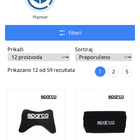
Playseat
Filteri
Prikaži
Sortiraj
Prikazano 12 od 59 rezultata
1
2
5