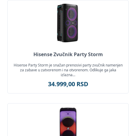
Hisense Zvučnik Party Storm
Hisense Party Storm je snažan prenosivi party zvučnik namenjen
za zabave u zatvorenom i na otvorenom. Odlikuje ga jaka
izlazna...
34.999,00 RSD