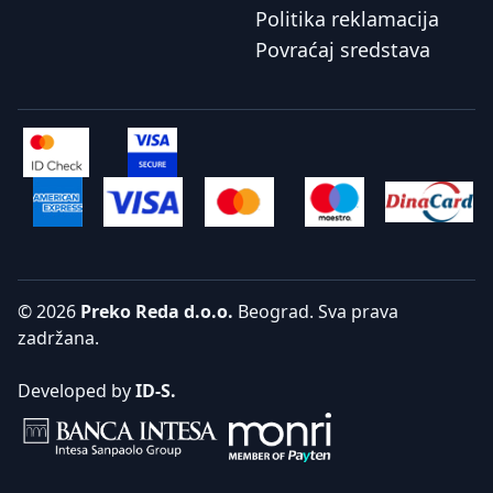
Politika reklamacija
Povraćaj sredstava
© 2026
Preko Reda d.o.o.
Beograd. Sva prava
zadržana.
Developed by
ID-S.