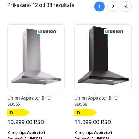
Prikazano 12 od 38 rezultata
1
2
4
Union Aspirator BHU-
Union Aspirator BHU-
SD56X
SD56B
10.999,00 RSD
11.099,00 RSD
Kategorija:
Aspiratori
Kategorija:
Aspiratori
Proizvođač:
UNION
Proizvođač:
UNION