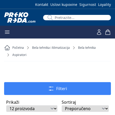
Kontakt
Uslovi kupovine
Sigurnost
Loyality
Početna
Bela tehnika i klimatizacija
Bela tehnika
Aspiratori
Filteri
Prikaži
Sortiraj