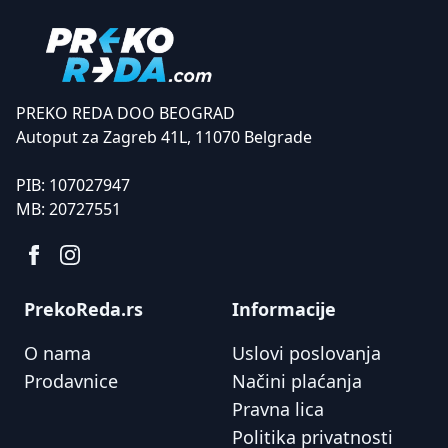
PREKO REDA DOO BEOGRAD
Autoput za Zagreb 41L, 11070 Belgrade
PIB:
107027947
MB:
20727551
PrekoReda.rs
Informacije
O nama
Uslovi poslovanja
Prodavnice
Načini plaćanja
Pravna lica
Politika privatnosti