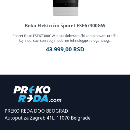
Beko Električni šporet FSE67300GW
Šporet Beko FSE67300GW je staklokeramički kombinovani uređaj
koji nudi savršen spoj moderne tehnologije i elegantnog...
43.999,00 RSD
PREKO REDA DOO BEOGRAD
Autoput za Zagreb 41L, 11070 Belgrade