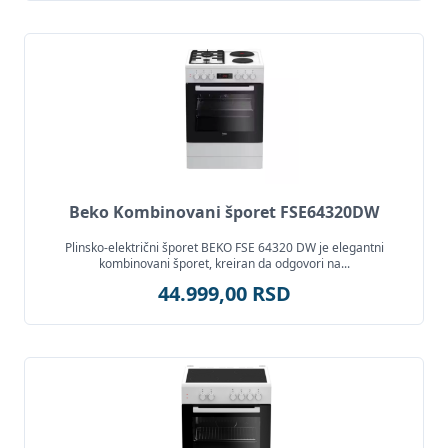
Beko Kombinovani šporet FSE64320DW
Plinsko-električni šporet BEKO FSE 64320 DW je elegantni
kombinovani šporet, kreiran da odgovori na...
44.999,00 RSD