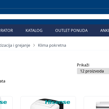
URATOR
KATALOG
OUTLET PONUDA
ANK
izacija i grejanje
Klima pokretna
Prikaži
ata