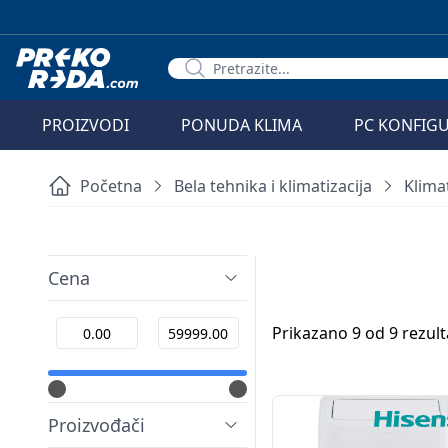
PROIZVODI
PONUDA KLIMA
PC KONFIG
Početna
Bela tehnika i klimatizacija
Klimat
Cena
Prikazano 9 od 9 rezult
Proizvođači