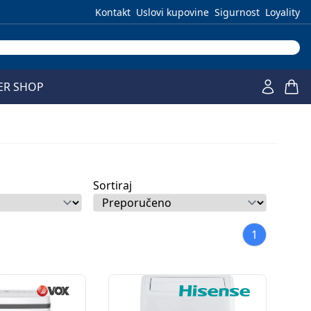
Kontakt
Uslovi kupovine
Sigurnost
Loyality
ER SHOP
Sortiraj
1