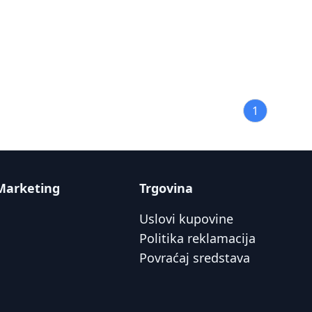
1
Marketing
Trgovina
Uslovi kupovine
Politika reklamacija
Povraćaj sredstava