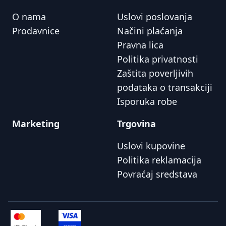
O nama
Uslovi poslovanja
Prodavnice
Načini plaćanja
Pravna lica
Politika privatnosti
Zaštita poverljivih
podataka o transakciji
Isporuka robe
Marketing
Trgovina
Uslovi kupovine
Politika reklamacija
Povraćaj sredstava