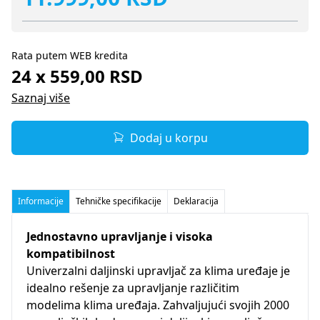
Rata putem WEB kredita
24 x 559,00 RSD
Saznaj više
Dodaj u korpu
Informacije
Tehničke specifikacije
Deklaracija
Jednostavno upravljanje i visoka
kompatibilnost
Univerzalni daljinski upravljač za klima uređaje je
idealno rešenje za upravljanje različitim
modelima klima uređaja. Zahvaljujući svojih 2000