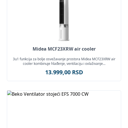
Midea MCF23XRW air cooler
3u1 funkcija za bolje osvežavanje prostora Midea MCF23XRW air
cooler kombinuje hlađenje, ventilaciju i ovlaživanje...
13.999,00 RSD