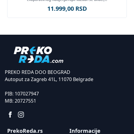
11.999,00 RSD
PREKO REDA DOO BEOGRAD
Autoput za Zagreb 41L, 11070 Belgrade
PIB:
107027947
MB:
20727551
PrekoReda.rs
Informacije