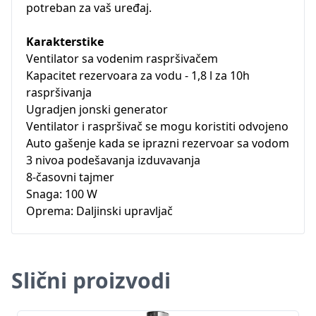
potreban za vaš uređaj.
Karakterstike
Ventilator sa vodenim raspršivačem
Kapacitet rezervoara za vodu - 1,8 l za 10h
raspršivanja
Ugradjen jonski generator
Ventilator i raspršivač se mogu koristiti odvojeno
Auto gašenje kada se iprazni rezervoar sa vodom
3 nivoa podešavanja izduvavanja
8-časovni tajmer
Snaga: 100 W
Oprema: Daljinski upravljač
Slični proizvodi