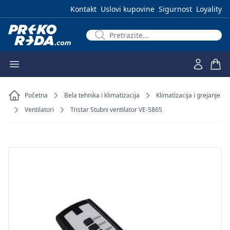
Kontakt
Uslovi kupovine
Sigurnost
Loyality
Početna
Bela tehnika i klimatizacija
Klimatizacija i grejanje
Ventilatori
Tristar Stubni ventilator VE-5865