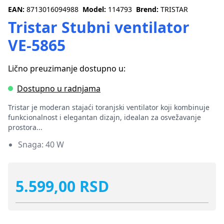
EAN:
8713016094988
Model:
114793
Brend:
TRISTAR
Tristar Stubni ventilator
VE-5865
Lično preuzimanje dostupno u:
Dostupno u radnjama
Tristar je moderan stajaći toranjski ventilator koji kombinuje
funkcionalnost i elegantan dizajn, idealan za osvežavanje
prostora...
Snaga: 40 W
5.599,00 RSD