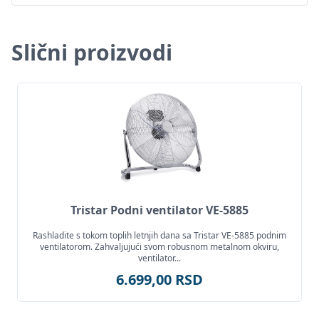
Slični proizvodi
Tristar Podni ventilator VE-5885
Rashladite s tokom toplih letnjih dana sa Tristar VE-5885 podnim
ventilatorom. Zahvaljujući svom robusnom metalnom okviru,
ventilator...
6.699,00 RSD