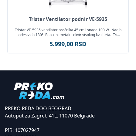
Tristar Ventilator podnir VE-5935
Tristar VE-5935 ventilator prečnika 45 cm i snage 100 W. Nagib
podesiv do 130°. Robusni metalni okvir visokog kvaliteta. Tri...
5.999,00 RSD
PREKO REDA DOO BEOGRAD
Autoput za Zagreb 41L, 11070 Belgrade
PIB:
107027947