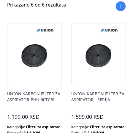
Prikazano 6 od 6 rezultata
1
UNION KARBON FILTER ZA
UNION KARBON FILTER ZA
ASPIRATOR BHU-60TCBL
ASPIRATOR - SERIJA
BL,IX,YIX,CLIX
1.199,00 RSD
1.599,00 RSD
Kategorija:
Filteri za aspiratore
Kategorija:
Filteri za aspiratore
Proizvođač:
UNION
Proizvođač:
UNION