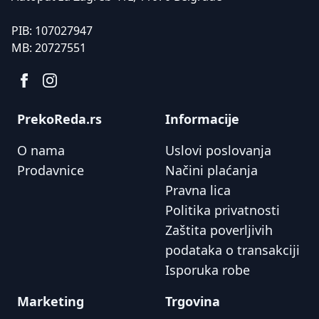
PIB:
107027947
MB:
20727551
PrekoReda.rs
Informacije
O nama
Uslovi poslovanja
Prodavnice
Načini plaćanja
Pravna lica
Politika privatnosti
Zaštita poverljivih
podataka o transakciji
Isporuka robe
Marketing
Trgovina