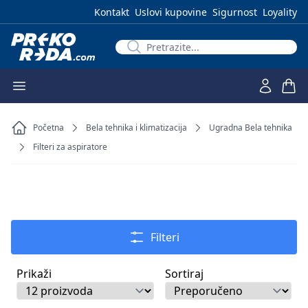
Kontakt
Uslovi kupovine
Sigurnost
Loyality
Početna
Bela tehnika i klimatizacija
Ugradna Bela tehnika
Filteri za aspiratore
Filteri
Prikaži
Sortiraj