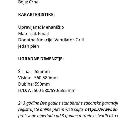
Boja: Crna
KARAKTERISTIKE:
Upravljane: Mehaničko
Materijal: Emajl
Dodatne funkcije: Ventilator, Grill
Jedan pleh
UGRADNE DIMENZIJE:
Širina: 555mm
Visina: 560-580mm
Dubina: 590mm
H/D/W: 560-580/590/555 mm
2+3 godine Dve godine standardne zakonske garancije 
registrujete online putem web sajta
https://www.uni
proizvode u periodu od 3 godine možete ostvariti ako 