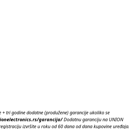
+ tri godine dodatne (produžene) garancije ukoliko se
onelectronics.rs/garancija/
Dodatnu garanciju na UNION
registraciju izvršite u roku od 60 dana od dana kupovine uređaja