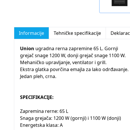
Informacije
Tehničke specifikacije
Deklarac
Union
ugradna rerna zapremine 65 L. Gornji
grejač snage 1200 W, donji grejač snage 1100 W.
Mehaničko upravljanje, ventilator i grill.
Ekstra glatka povrčina emajla za lako odrđavanje.
Jedan pleh, crna.
SPECIFIKACIJE:
Zapremina rerne: 65 L
Snaga grejača: 1200 W (gornji) i 1100 W (donji)
Energetska klasa: A