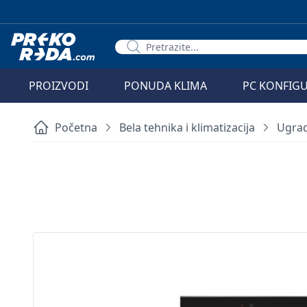
PROIZVODI
PONUDA KLIMA
PC KONFIG
Početna
Bela tehnika i klimatizacija
Ugrad