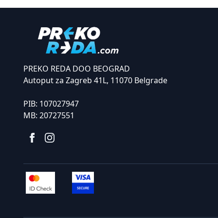
PREKO REDA DOO BEOGRAD
Autoput za Zagreb 41L, 11070 Belgrade
PIB:
107027947
MB:
20727551