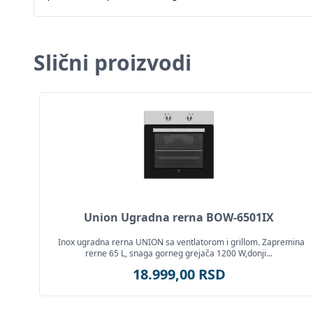
Slični proizvodi
Union Ugradna rerna BOW-6501IX
Inox ugradna rerna UNION sa ventlatorom i grillom. Zapremina
rerne 65 L, snaga gorneg grejača 1200 W,donji...
18.999,00 RSD