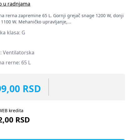
o u radnjama
a rerna zapremine 65 L. Gornji grejač snage 1200 W, donji
 1100 W. Mehaničko upravljanje,...
ka klasa: G
: Ventilatorska
a rerne: 65 L
99,00 RSD
WEB kredita
2,00 RSD