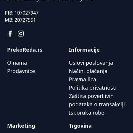
PIB:
107027947
MB:
20727551
PrekoReda.rs
Informacije
O nama
Uslovi poslovanja
Prodavnice
Načini plaćanja
Pravna lica
Politika privatnosti
Zaštita poverljivih
podataka o transakciji
Isporuka robe
Marketing
Trgovina