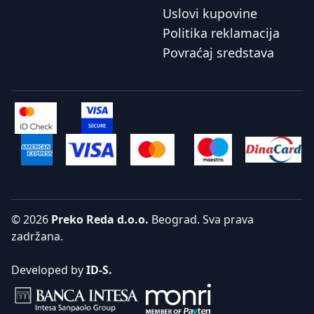
Uslovi kupovine
Politika reklamacija
Povraćaj sredstava
© 2026
Preko Reda d.o.o.
Beograd. Sva prava
zadržana.
Developed by
ID-S.