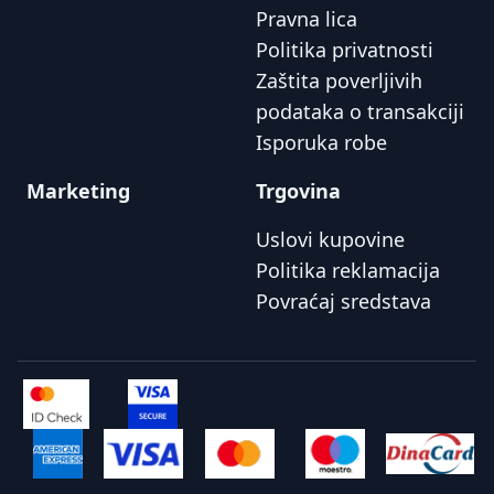
Pravna lica
Politika privatnosti
Zaštita poverljivih
podataka o transakciji
Isporuka robe
Marketing
Trgovina
Uslovi kupovine
Politika reklamacija
Povraćaj sredstava