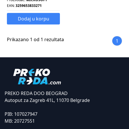
EAN:
3259653833271
Dodaj u korpu
Prikazano 1 od 1 rezultata
1
PREKO REDA DOO BEOGRAD
Autoput za Zagreb 41L, 11070 Belgrade
PIB:
107027947
MB:
20727551