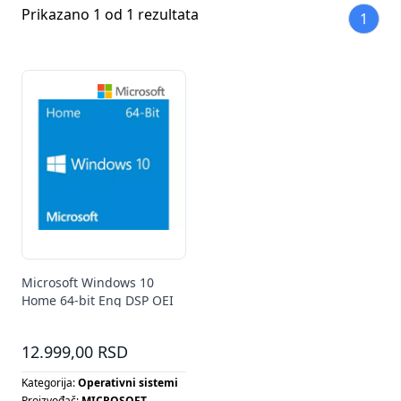
Prikazano 1 od 1 rezultata
1
Microsoft Windows 10
Home 64-bit Eng DSP OEI
KW9-00140
12.999,00 RSD
Kategorija:
Operativni sistemi
Proizvođač:
MICROSOFT