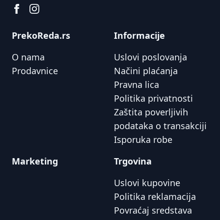
PrekoReda.rs
Informacije
O nama
Uslovi poslovanja
Prodavnice
Načini plaćanja
Pravna lica
Politika privatnosti
Zaštita poverljivih
podataka o transakciji
Isporuka robe
Marketing
Trgovina
Uslovi kupovine
Politika reklamacija
Povraćaj sredstava