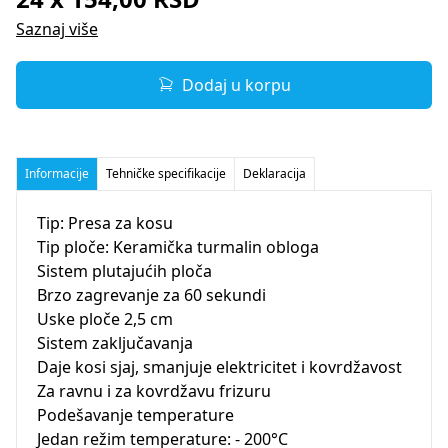
Saznaj više
Dodaj u korpu
Informacije
Tehničke specifikacije
Deklaracija
Tip: Presa za kosu
Tip ploče: Keramička turmalin obloga
Sistem plutajućih ploča
Brzo zagrevanje za 60 sekundi
Uske ploče 2,5 cm
Sistem zaključavanja
Daje kosi sjaj, smanjuje elektricitet i kovrdžavost
Za ravnu i za kovrdžavu frizuru
Podešavanje temperature
Jedan režim temperature: - 200°C