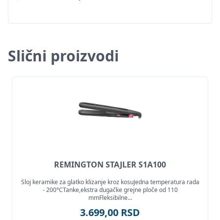
Slični proizvodi
REMINGTON STAJLER S1A100
Sloj keramike za glatko klizanje kroz kosuJedna temperatura rada
- 200°CTanke,ekstra dugačke grejne ploče od 110
mmFleksibilne...
3.699,00 RSD