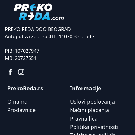
PREKO REDA DOO BEOGRAD
Autoput za Zagreb 41L, 11070 Belgrade
PIB:
107027947
MB:
20727551
PrekoReda.rs
Informacije
O nama
Uslovi poslovanja
Prodavnice
Načini plaćanja
Pravna lica
Politika privatnosti