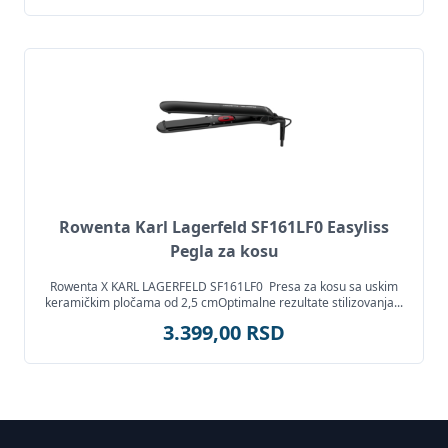
Rowenta Karl Lagerfeld SF161LF0 Easyliss
Pegla za kosu
Rowenta X KARL LAGERFELD SF161LF0 Presa za kosu sa uskim
keramičkim pločama od 2,5 cmOptimalne rezultate stilizovanja...
3.399,00 RSD