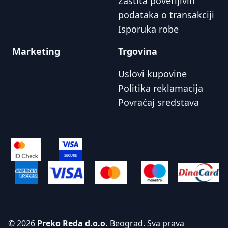
Zaštita poverljivih
podataka o transakciji
Isporuka robe
Marketing
Trgovina
Uslovi kupovine
Politika reklamacija
Povraćaj sredstava
© 2026
Preko Reda d.o.o.
Beograd. Sva prava