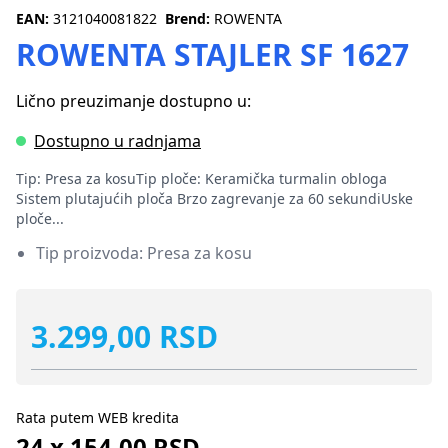
EAN:
3121040081822
Brend:
ROWENTA
ROWENTA STAJLER SF 1627
Lično preuzimanje dostupno u:
Dostupno u radnjama
Tip: Presa za kosuTip ploče: Keramička turmalin obloga
Sistem plutajućih ploča Brzo zagrevanje za 60 sekundiUske
ploče...
Tip proizvoda: Presa za kosu
3.299,00 RSD
Rata putem WEB kredita
24 x 154,00 RSD