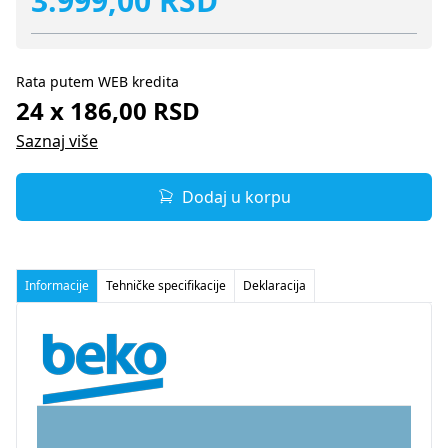
3.999,00 RSD
Rata putem WEB kredita
24 x 186,00 RSD
Saznaj više
Dodaj u korpu
Informacije
Tehničke specifikacije
Deklaracija