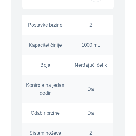
Postavke brzine
2
Kapacitet činije
1000 mL
Boja
Nerđajući čelik
Kontrole na jedan
Da
dodir
Odabir brzine
Da
Sistem noževa
2