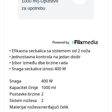
1000 ml)-Uputstvo
za upotrebu
• Efikasna seckalica sa sistemom od 2 noža
• Jednostavna kontrola na jedan dodir
• Izbor između dbe brzine rada
• Snaga seckalice iznosi 400 W
Snaga
400 W
Kapacitet činije
1000 ml
Postavke brzine
2
Sistem noževa
2
Materijal noževa
nerđajući čelik