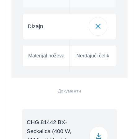
Dizajn
Materijal noževa
Nerđajući čelik
Документи
CHG 81442 BX-
Seckalica (400 W,