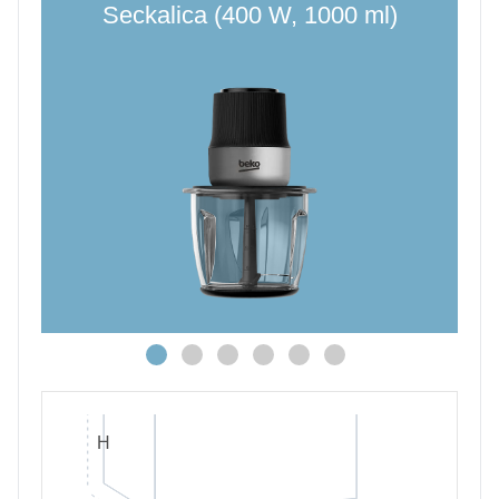
Seckalica (400 W, 1000 ml)
H