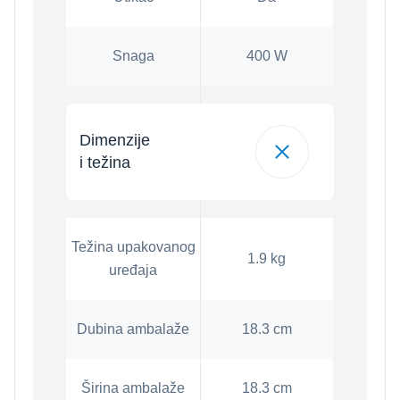
Snaga
400 W
Dimenzije
i težina
Težina upakovanog
1.9 kg
uređaja
Dubina ambalaže
18.3 cm
Širina ambalaže
18.3 cm