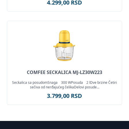
4.299,00 RSD
COMFEE SECKALICA MJ-LZ30W223
Seckalica sa posudomSnaga 300 WPosuda 2 lDve brzine Četiri
sečiva od nerđajućeg čelikaDelovi posude...
3.799,00 RSD