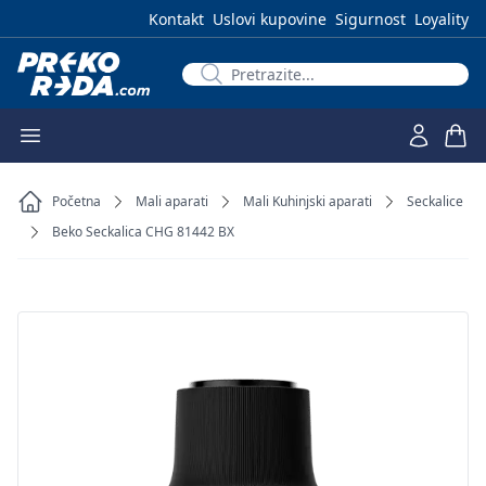
Kontakt
Uslovi kupovine
Sigurnost
Loyality
Početna
Mali aparati
Mali Kuhinjski aparati
Seckalice
Beko Seckalica CHG 81442 BX