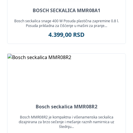
BOSCH SECKALICA MMR08A1
Bosch seckalica snage 400 W Posuda plastična zapremine 0.8 l.
Posuda prikladna za čišćenje u mašini za pranje...
4.399,00 RSD
Bosch seckalica MMR08R2
Bosch MMR08R2 je kompaktna i višenamenska seckalica
dizajnirana za brzo sečenje i mešanje raznih namirnica uz
štednju...