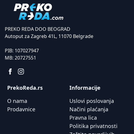
PREKO REDA DOO BEOGRAD
Autoput za Zagreb 41L, 11070 Belgrade
PIB:
107027947
MB:
20727551
PrekoReda.rs
Informacije
O nama
Uslovi poslovanja
Prodavnice
Načini plaćanja
Pravna lica
Politika privatnosti