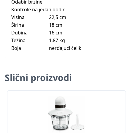
Odabir brzine
Kontrole na jedan dodir
Visina
22,5 cm
Širina
18 cm
Dubina
16 cm
Težina
1,87 kg
Boja
nerđajući čelik
Slični proizvodi