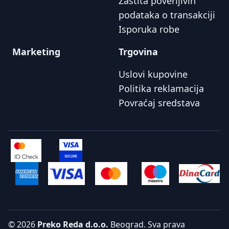
Zaštita poverljivih
podataka o transakciji
Isporuka robe
Marketing
Trgovina
Uslovi kupovine
Politika reklamacija
Povraćaj sredstava
© 2026
Preko Reda d.o.o.
Beograd. Sva prava