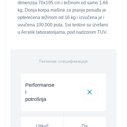
dimenzija 70x195 cm i težinom od samo 1.66
kg. Donja korpa mašine za pranje posuđa je
opterećena težinom od 16 kg i izvučena je i
uvučena 100.000 puta. Svi testovi su izvršeni
u Arcelik laboratorijama, pod nadzorom TUV.
Техничке спецификације
Performanse
i
potrošnja
Utikač
Da