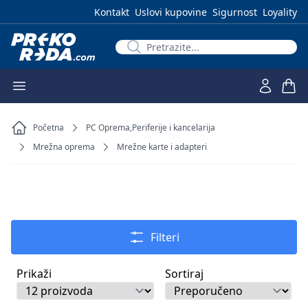
Kontakt
Uslovi kupovine
Sigurnost
Loyality
Početna
PC Oprema,Periferije i kancelarija
Mrežna oprema
Mrežne karte i adapteri
Filteri
Prikaži
Sortiraj