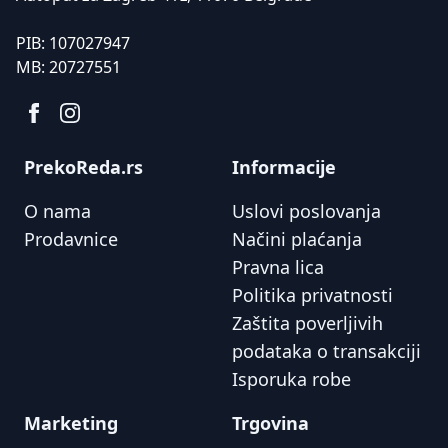
PIB:
107027947
MB:
20727551
PrekoReda.rs
Informacije
O nama
Uslovi poslovanja
Prodavnice
Načini plaćanja
Pravna lica
Politika privatnosti
Zaštita poverljivih
podataka o transakciji
Isporuka robe
Marketing
Trgovina