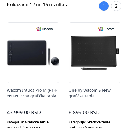
Prikazano 12 od 16 rezultata
1
2
Wacom Intuos Pro M (PTH-
One by Wacom S New
660-N) crna grafička tabla
grafička tabla
43.999,00 RSD
6.899,00 RSD
Kategorija:
Grafičke table
Kategorija:
Grafičke table
Proizvođač:
WACOM
Proizvođač:
WACOM