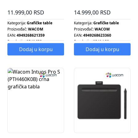
tabla
11.999,00 RSD
14.999,00 RSD
Kategorija:
Grafičke table
Kategorija:
Grafičke table
Proizvođač:
WACOM
Proizvođač:
WACOM
EAN:
4949268621359
EAN:
4949268623360
Rezolucija:
2540 IPI
Rezolucija:
2540 LPI
Dodaj u korpu
Dodaj u korpu