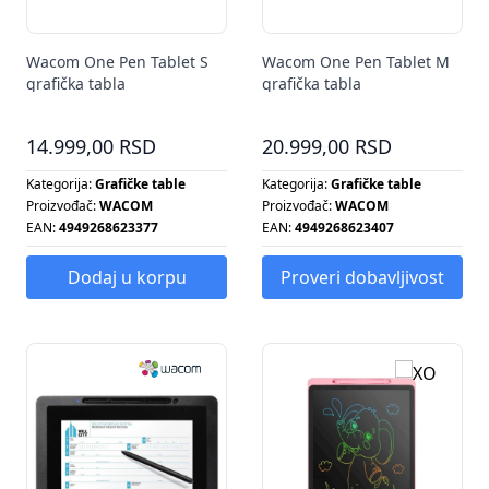
Wacom One Pen Tablet S
Wacom One Pen Tablet M
grafička tabla
grafička tabla
14.999,00 RSD
20.999,00 RSD
Kategorija:
Grafičke table
Kategorija:
Grafičke table
Proizvođač:
WACOM
Proizvođač:
WACOM
EAN:
4949268623377
EAN:
4949268623407
Dodaj u korpu
Proveri dobavljivost