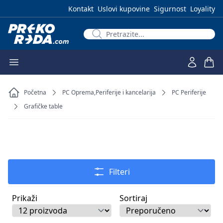
Kontakt
Uslovi kupovine
Sigurnost
Loyality
Početna
PC Oprema,Periferije i kancelarija
PC Periferije
Grafičke table
Filteri
Prikaži
Sortiraj