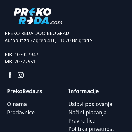
PREKO REDA DOO BEOGRAD
Autoput za Zagreb 41L, 11070 Belgrade
PIB:
107027947
MB:
20727551
PrekoReda.rs
Informacije
O nama
Uslovi poslovanja
Prodavnice
Načini plaćanja
Pravna lica
Politika privatnosti