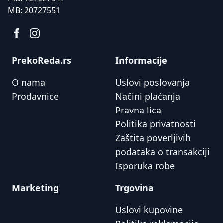
MB:
20727551
PrekoReda.rs
Informacije
O nama
Uslovi poslovanja
Prodavnice
Načini plaćanja
Pravna lica
Politika privatnosti
Zaštita poverljivih
podataka o transakciji
Isporuka robe
Marketing
Trgovina
Uslovi kupovine