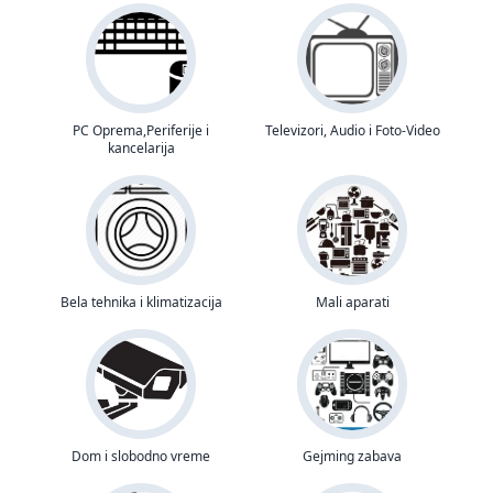
PC Oprema,Periferije i
Televizori, Audio i Foto-Video
kancelarija
Bela tehnika i klimatizacija
Mali aparati
Dom i slobodno vreme
Gejming zabava