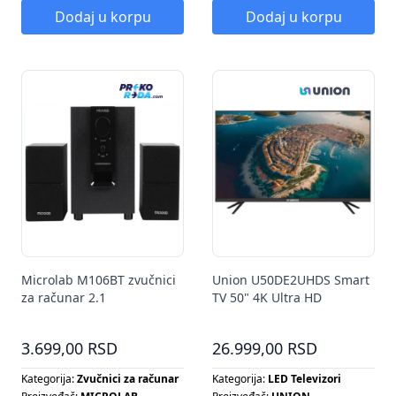
Dodaj u korpu
Dodaj u korpu
Microlab M106BT zvučnici
Union U50DE2UHDS Smart
za računar 2.1
TV 50" 4K Ultra HD
3.699,00 RSD
26.999,00 RSD
Kategorija:
Zvučnici za računar
Kategorija:
LED Televizori