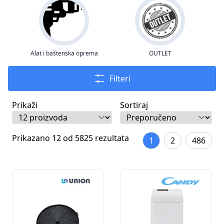
Alat i baštenska oprema
OUTLET
Filteri
Prikaži
Sortiraj
Prikazano 12 od 5825 rezultata
1
2
486