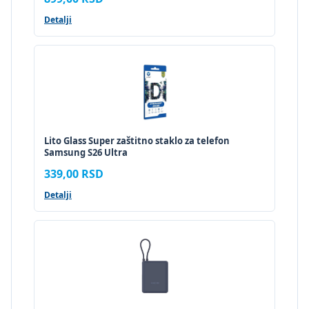
Detalji
Lito Glass Super zaštitno staklo za telefon
Samsung S26 Ultra
339,00 RSD
Detalji