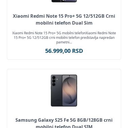
Xiaomi Redmi Note 15 Pro+ 5G 12/512GB Crni
mobilni telefon Dual Sim
Xiaomi Redmi Note 15 Pro+ 5G mobilni telefonXiaomi Redmi Note
15 Pro+ 5G 12/512GB crni mobilni telefon predstavlja napredan
pametni...
56.999,00 RSD
Samsung Galaxy S25 Fe 5G 8GB/128GB crni
mobilni telefon Dual SIM