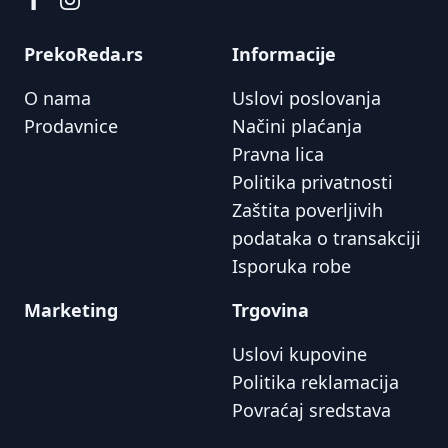
PrekoReda.rs
Informacije
O nama
Uslovi poslovanja
Prodavnice
Načini plaćanja
Pravna lica
Politika privatnosti
Zaštita poverljivih
podataka o transakciji
Isporuka robe
Marketing
Trgovina
Uslovi kupovine
Politika reklamacija
Povraćaj sredstava