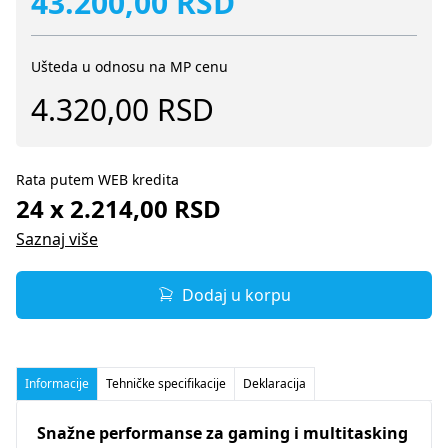
43.200,00 RSD
Ušteda u odnosu na MP cenu
4.320,00 RSD
Rata putem WEB kredita
24 x 2.214,00 RSD
Saznaj više
Dodaj u korpu
Informacije
Tehničke specifikacije
Deklaracija
Snažne performanse za gaming i multitasking