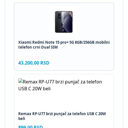
Xiaomi Redmi Note 15 pro+ 5G 8GB/256GB mobilni
telefon crni Dual SIM
43.200,00 RSD
Remax RP-U77 brzi punjač za telefon USB C 20W
beli
899,00 RSD