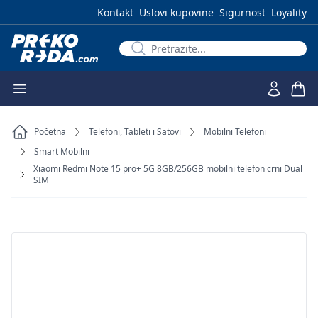
Kontakt
Uslovi kupovine
Sigurnost
Loyality
Početna
Telefoni, Tableti i Satovi
Mobilni Telefoni
Smart Mobilni
Xiaomi Redmi Note 15 pro+ 5G 8GB/256GB mobilni telefon crni Dual
SIM