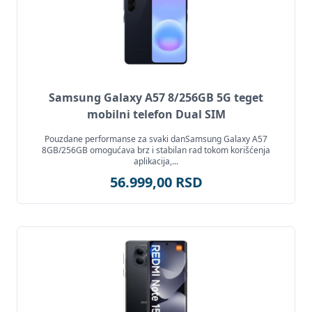
Samsung Galaxy A57 8/256GB 5G teget
mobilni telefon Dual SIM
Pouzdane performanse za svaki danSamsung Galaxy A57
8GB/256GB omogućava brz i stabilan rad tokom korišćenja
aplikacija,...
56.999,00 RSD