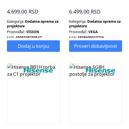
za projektor
4.699,00 RSD
6.499,00 RSD
Kategorija:
Dodatna oprema za
Kategorija:
Dodatna oprema za
projektore
projektore
Proizvođač:
VISION
Proizvođač:
VEGA
EAN:
4005039230547
EAN:
3838605013715
Tip proizvoda:
NOSAC ZA
Tip proizvoda:
NOSAČ ZA
Dodaj u korpu
Proveri dobavljivost
PROJEKTOR
PROJEKTOR