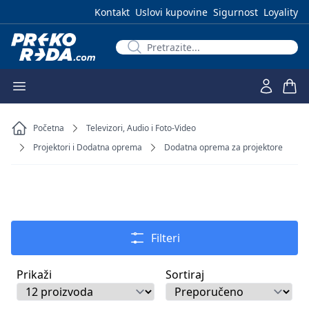
Kontakt
Uslovi kupovine
Sigurnost
Loyality
Početna
Televizori, Audio i Foto-Video
Projektori i Dodatna oprema
Dodatna oprema za projektore
Filteri
Prikaži
Sortiraj