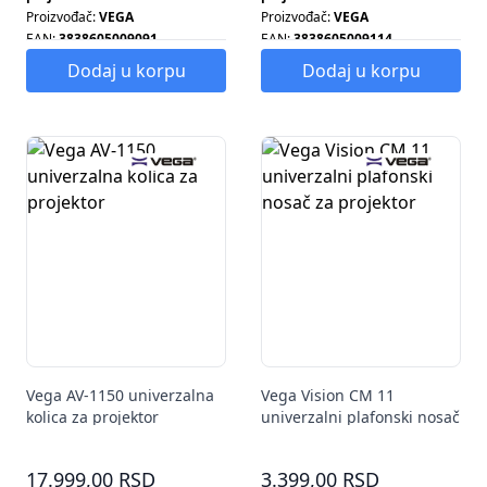
Proizvođač:
VEGA
Proizvođač:
VEGA
EAN:
3838605009091
EAN:
3838605009114
Tip proizvoda:
NOSAČ ZA
Tip proizvoda:
OSAČ ZA
Dodaj u korpu
Dodaj u korpu
PROJEKTOR
PROJEKTOR
Vega AV-1150 univerzalna
Vega Vision CM 11
kolica za projektor
univerzalni plafonski nosač
za projektor
17.999,00 RSD
3.399,00 RSD