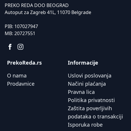
PREKO REDA DOO BEOGRAD
Autoput za Zagreb 41L, 11070 Belgrade
PIB:
107027947
MB:
20727551
PrekoReda.rs
Informacije
O nama
Uslovi poslovanja
Prodavnice
Načini plaćanja
Pravna lica
Politika privatnosti
Zaštita poverljivih
podataka o transakciji
Isporuka robe