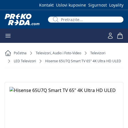
Kontakt
Uslovi kupovine
Sigurnost
Loyality
Početna
Televizori, Audio i Foto-Video
Televizori
LED Televizori
Hisense 65U7Q Smart TV 65" 4K Ultra HD ULED