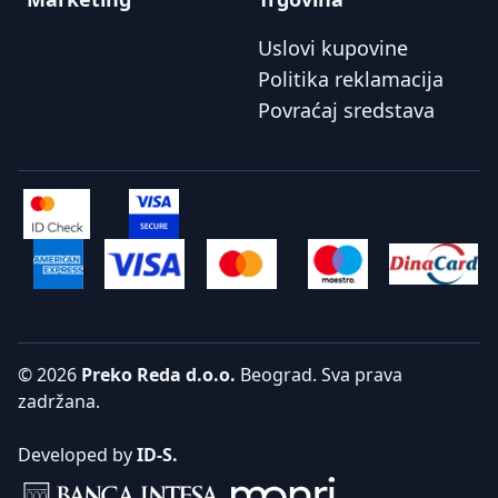
Uslovi kupovine
Politika reklamacija
Povraćaj sredstava
© 2026
Preko Reda d.o.o.
Beograd. Sva prava
zadržana.
Developed by
ID-S.