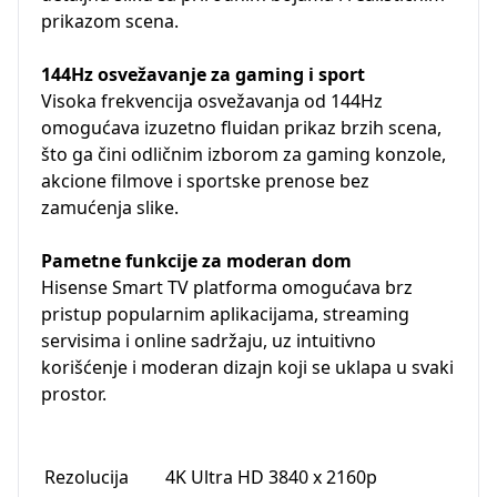
prikazom scena.
144Hz osvežavanje za gaming i sport
Visoka frekvencija osvežavanja od 144Hz
omogućava izuzetno fluidan prikaz brzih scena,
što ga čini odličnim izborom za gaming konzole,
akcione filmove i sportske prenose bez
zamućenja slike.
Pametne funkcije za moderan dom
Hisense Smart TV platforma omogućava brz
pristup popularnim aplikacijama, streaming
servisima i online sadržaju, uz intuitivno
korišćenje i moderan dizajn koji se uklapa u svaki
prostor.
Rezolucija
4K Ultra HD 3840 x 2160p