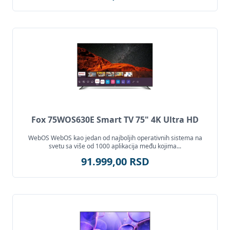
Fox 75WOS630E Smart TV 75" 4K Ultra HD
WebOS WebOS kao jedan od najboljih operativnih sistema na
svetu sa više od 1000 aplikacija među kojima...
91.999,00 RSD