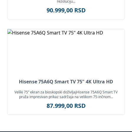
rezoluciju...
90.999,00 RSD
Hisense 75A6Q Smart TV 75" 4K Ultra HD
Veliki 75” ekran za bioskopski doživljajHisense 75A6Q Smart TV
pruža impresivan prikaz sadržaja na velikom 75-inčnom...
87.999,00 RSD