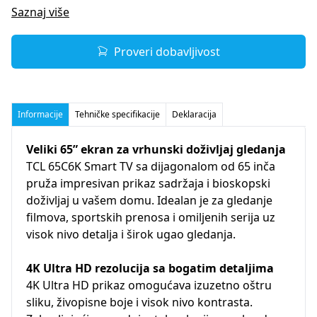
Saznaj više
Proveri dobavljivost
Informacije
Tehničke specifikacije
Deklaracija
Veliki 65” ekran za vrhunski doživljaj gledanja
TCL 65C6K Smart TV sa dijagonalom od 65 inča
pruža impresivan prikaz sadržaja i bioskopski
doživljaj u vašem domu. Idealan je za gledanje
filmova, sportskih prenosa i omiljenih serija uz
visok nivo detalja i širok ugao gledanja.
4K Ultra HD rezolucija sa bogatim detaljima
4K Ultra HD prikaz omogućava izuzetno oštru
sliku, živopisne boje i visok nivo kontrasta.