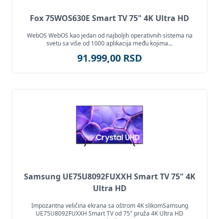
Fox 75WOS630E Smart TV 75" 4K Ultra HD
WebOS WebOS kao jedan od najboljih operativnih sistema na
svetu sa više od 1000 aplikacija među kojima...
91.999,00 RSD
Samsung UE75U8092FUXXH Smart TV 75" 4K
Ultra HD
Impozantna veličina ekrana sa oštrom 4K slikomSamsung
UE75U8092FUXXH Smart TV od 75" pruža 4K Ultra HD