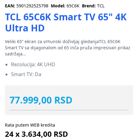
EAN:
5901292525798
Model:
65C6K
Brend:
TCL
TCL 65C6K Smart TV 65" 4K
Ultra HD
Veliki 65” ekran za vrhunski doživljaj gledanjaTCL 65C6K
Smart TV sa dijagonalom od 65 inča pruža impresivan prikaz
sadržaja...
Rezolucija: 4K UHD
Smart TV: Da
77.999,00 RSD
Rata putem WEB kredita
24 x 3.634,00 RSD