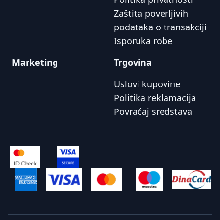
Zaštita poverljivih
podataka o transakciji
Isporuka robe
Marketing
Trgovina
Uslovi kupovine
Politika reklamacija
Povraćaj sredstava