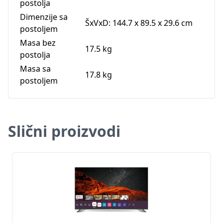
postolja
Dimenzije sa
ŠxVxD: 144.7 x 89.5 x 29.6 cm
postoljem
Masa bez
17.5 kg
postolja
Masa sa
17.8 kg
postoljem
Slični proizvodi