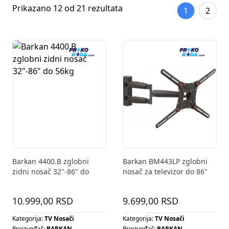
Prikazano 12 od 21 rezultata
1
2
Barkan 4400.B zglobni
Barkan BM443LP zglobni
zidni nosač 32"-86" do
nosač za televizor do 86"
56kg
10.999,00 RSD
9.699,00 RSD
Kategorija:
TV Nosači
Kategorija:
TV Nosači
Proizvođač:
BARKAN
Proizvođač:
BARKAN