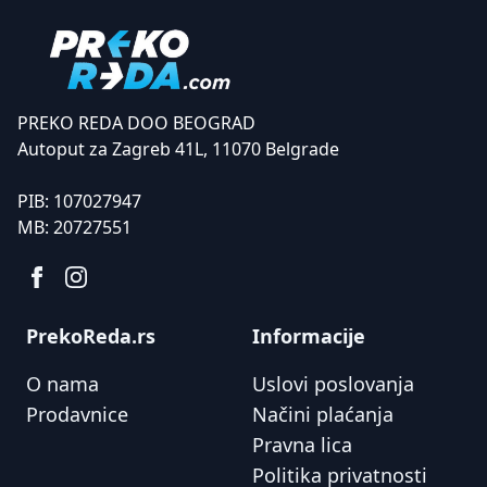
PREKO REDA DOO BEOGRAD
Autoput za Zagreb 41L, 11070 Belgrade
PIB:
107027947
MB:
20727551
PrekoReda.rs
Informacije
O nama
Uslovi poslovanja
Prodavnice
Načini plaćanja
Pravna lica
Politika privatnosti