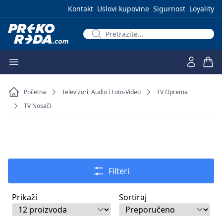
Kontakt
Uslovi kupovine
Sigurnost
Loyality
Početna
Televizori, Audio i Foto-Video
TV Oprema
TV Nosači
Filteri
Prikaži
Sortiraj