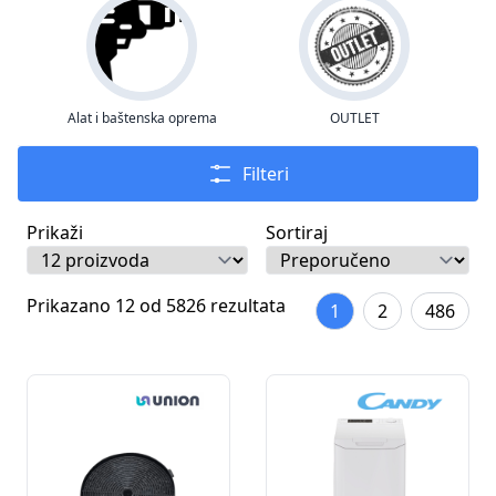
Alat i baštenska oprema
OUTLET
Filteri
Prikaži
Sortiraj
Prikazano 12 od 5826 rezultata
1
2
486