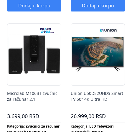
Dodaj u korpu
Dodaj u korpu
Microlab M106BT zvučnici
Union U50DE2UHDS Smart
za računar 2.1
TV 50" 4K Ultra HD
3.699,00 RSD
26.999,00 RSD
Kategorija:
Zvučnici za računar
Kategorija:
LED Televizori