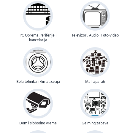
PC Oprema,Periferije i
Televizori, Audio i Foto-Video
kancelarija
Bela tehnika i klimatizacija
Mali aparati
Dom i slobodno vreme
Gejming zabava