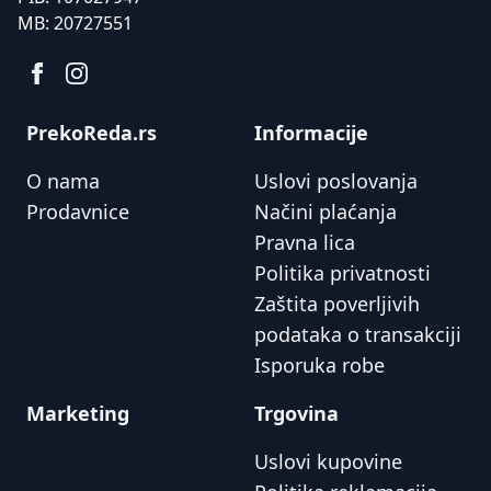
MB:
20727551
PrekoReda.rs
Informacije
O nama
Uslovi poslovanja
Prodavnice
Načini plaćanja
Pravna lica
Politika privatnosti
Zaštita poverljivih
podataka o transakciji
Isporuka robe
Marketing
Trgovina
Uslovi kupovine