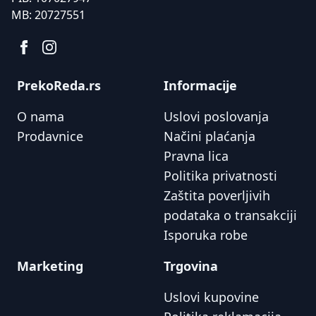
MB:
20727551
PrekoReda.rs
Informacije
O nama
Uslovi poslovanja
Prodavnice
Načini plaćanja
Pravna lica
Politika privatnosti
Zaštita poverljivih
podataka o transakciji
Isporuka robe
Marketing
Trgovina
Uslovi kupovine