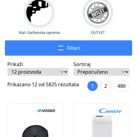
Alat i baštenska oprema
OUTLET
Filteri
Prikaži
Sortiraj
Prikazano 12 od 5825 rezultata
1
2
486