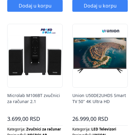
Dodaj u korpu
Dodaj u korpu
Microlab M106BT zvučnici
Union U50DE2UHDS Smart
za računar 2.1
TV 50" 4K Ultra HD
3.699,00 RSD
26.999,00 RSD
Kategorija:
Zvučnici za računar
Kategorija:
LED Televizori