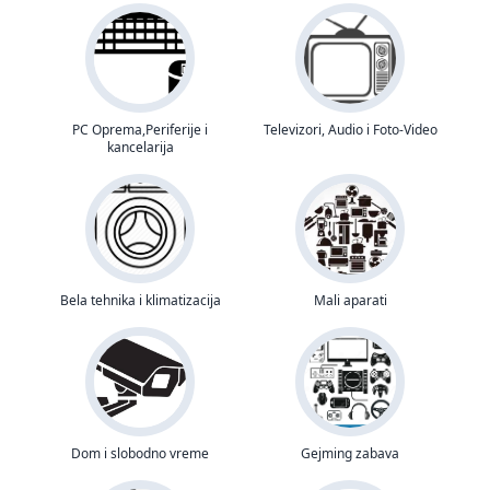
PC Oprema,Periferije i
Televizori, Audio i Foto-Video
kancelarija
Bela tehnika i klimatizacija
Mali aparati
Dom i slobodno vreme
Gejming zabava