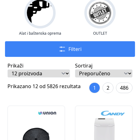
Alat i baštenska oprema
OUTLET
Filteri
Prikaži
Sortiraj
Prikazano 12 od 5826 rezultata
1
2
486