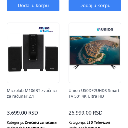
Dodaj u korpu
Dodaj u korpu
Microlab M106BT zvučnici
Union U50DE2UHDS Smart
za računar 2.1
TV 50" 4K Ultra HD
3.699,00 RSD
26.999,00 RSD
Kategorija:
Zvučnici za računar
Kategorija:
LED Televizori