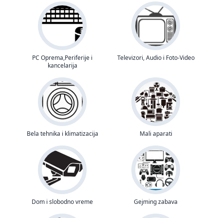
PC Oprema,Periferije i
Televizori, Audio i Foto-Video
kancelarija
Bela tehnika i klimatizacija
Mali aparati
Dom i slobodno vreme
Gejming zabava