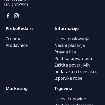
MB:
20727551
PrekoReda.rs
Informacije
O nama
Uslovi poslovanja
Prodavnice
Načini plaćanja
Pravna lica
Politika privatnosti
Zaštita poverljivih
podataka o transakciji
Isporuka robe
Marketing
Trgovina
Uslovi kupovine