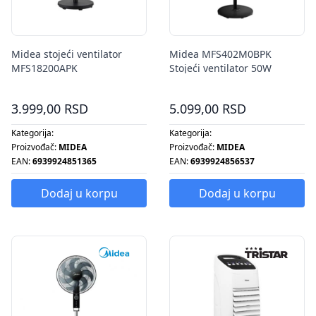
Midea stojeći ventilator
Midea MFS402M0BPK
MFS18200APK
Stojeći ventilator 50W
3.999,00 RSD
5.099,00 RSD
Kategorija:
Kategorija:
Proizvođač:
MIDEA
Proizvođač:
MIDEA
EAN:
6939924851365
EAN:
6939924856537
Dodaj u korpu
Dodaj u korpu