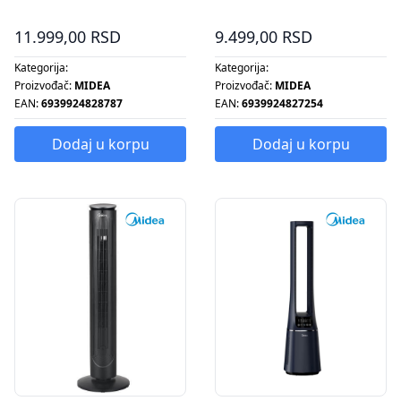
AC120-19ARB
11.999,00 RSD
9.499,00 RSD
Kategorija:
Kategorija:
Proizvođač:
MIDEA
Proizvođač:
MIDEA
EAN:
6939924828787
EAN:
6939924827254
Dodaj u korpu
Dodaj u korpu