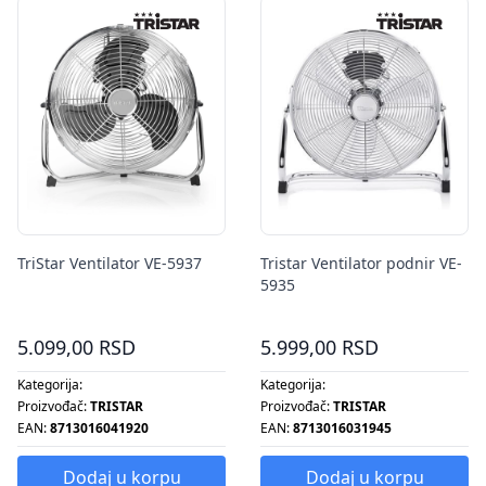
TriStar Ventilator VE-5937
Tristar Ventilator podnir VE-
5935
5.099,00 RSD
5.999,00 RSD
Kategorija:
Kategorija:
Proizvođač:
TRISTAR
Proizvođač:
TRISTAR
EAN:
8713016041920
EAN:
8713016031945
Dodaj u korpu
Dodaj u korpu