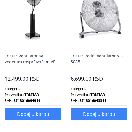
Tristar Ventilator sa
Tristar Podni ventilator VE-
vodenim raspršivačem VE-
5885
5884
12.499,00 RSD
6.699,00 RSD
Kategorija:
Kategorija:
Proizvođač:
TRISTAR
Proizvođač:
TRISTAR
EAN:
8713016094919
EAN:
8713016043344
Dodaj u korpu
Dodaj u korpu