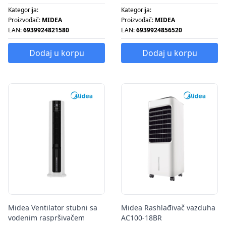
Kategorija:
Kategorija:
Proizvođač:
MIDEA
Proizvođač:
MIDEA
EAN:
6939924821580
EAN:
6939924856520
Dodaj u korpu
Dodaj u korpu
Midea Ventilator stubni sa
Midea Rashlađivač vazduha
vodenim raspršivačem
AC100-18BR