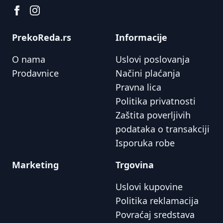
PrekoReda.rs
Informacije
O nama
Uslovi poslovanja
Prodavnice
Načini plaćanja
Pravna lica
Politika privatnosti
Zaštita poverljivih
podataka o transakciji
Isporuka robe
Marketing
Trgovina
Uslovi kupovine
Politika reklamacija
Povraćaj sredstava