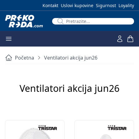
Kontakt
Uslovi kupovine
Sigurnost
Loyality
Početna
Ventilatori akcija jun26
Ventilatori akcija jun26