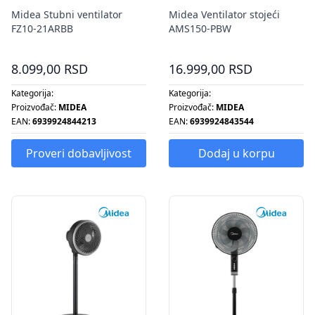
Midea Stubni ventilator
Midea Ventilator stojeći
FZ10-21ARBB
AMS150-PBW
8.099,00 RSD
16.999,00 RSD
Kategorija:
Kategorija:
Proizvođač:
MIDEA
Proizvođač:
MIDEA
EAN:
6939924844213
EAN:
6939924843544
Proveri dobavljivost
Dodaj u korpu