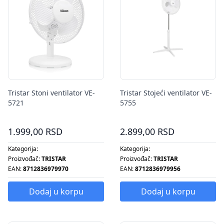
Tristar Stoni ventilator VE-
Tristar Stojeći ventilator VE-
5721
5755
1.999,00 RSD
2.899,00 RSD
Kategorija:
Kategorija:
Proizvođač:
TRISTAR
Proizvođač:
TRISTAR
EAN:
8712836979970
EAN:
8712836979956
Dodaj u korpu
Dodaj u korpu