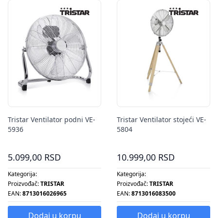
Tristar Ventilator podni VE-
Tristar Ventilator stojeći VE-
5936
5804
5.099,00 RSD
10.999,00 RSD
Kategorija:
Kategorija:
Proizvođač:
TRISTAR
Proizvođač:
TRISTAR
EAN:
8713016026965
EAN:
8713016083500
Dodaj u korpu
Dodaj u korpu