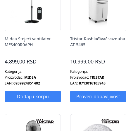
Midea Stojeći ventilator
Tristar Rashlađivač vazduha
MFS400R0APH
AT-5465
4.899,00 RSD
10.999,00 RSD
Kategorija:
Kategorija:
Proizvođač:
MIDEA
Proizvođač:
TRISTAR
EAN:
6939924851402
EAN:
8713016105943
Dodaj u korpu
Proveri dobavljivost