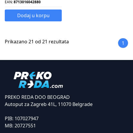
EAN:
8713016042880
Dodaj u korpu
Prikazano 21 od 21 rezultata
1
PREKO REDA DOO BEOGRAD
Autoput za Zagreb 41L, 11070 Belgrade
PIB:
107027947
MB:
20727551