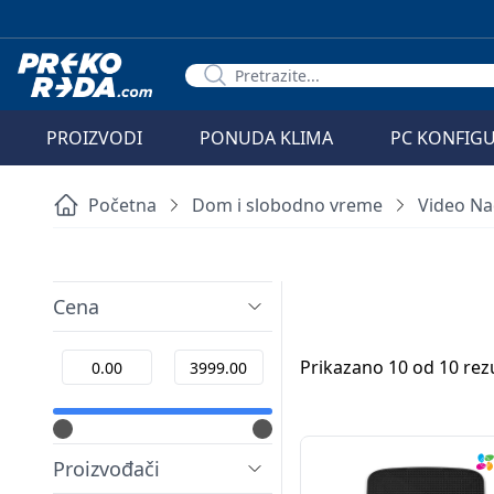
PROIZVODI
PONUDA KLIMA
PC KONFIG
Početna
Dom i slobodno vreme
Video Na
Cena
Prikazano 10 od 10 rez
Proizvođači