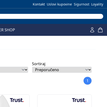
Kontakt
Uslovi kupovine
Sigurnost
Loyality
ER SHOP
Sortiraj
1