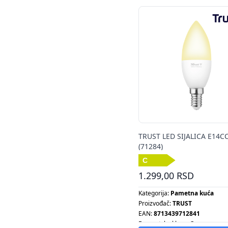
TRUST LED SIJALICA E14CC
(71284)
1.299,00 RSD
Kategorija:
Pametna kuća
Proizvođač:
TRUST
EAN:
8713439712841
Energetska klasa:
C