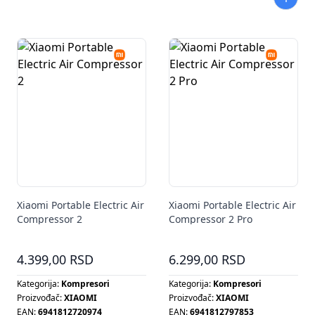
Xiaomi Portable Electric Air
Xiaomi Portable Electric Air
Compressor 2
Compressor 2 Pro
4.399,00 RSD
6.299,00 RSD
Kategorija:
Kompresori
Kategorija:
Kompresori
Proizvođač:
XIAOMI
Proizvođač:
XIAOMI
EAN:
6941812720974
EAN:
6941812797853