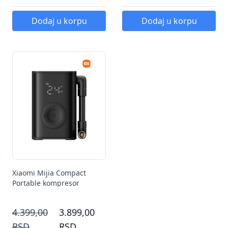
Dodaj u korpu
Dodaj u korpu
Xiaomi Mijia Compact
Portable kompresor
4.399,00
3.899,00
RSD
RSD