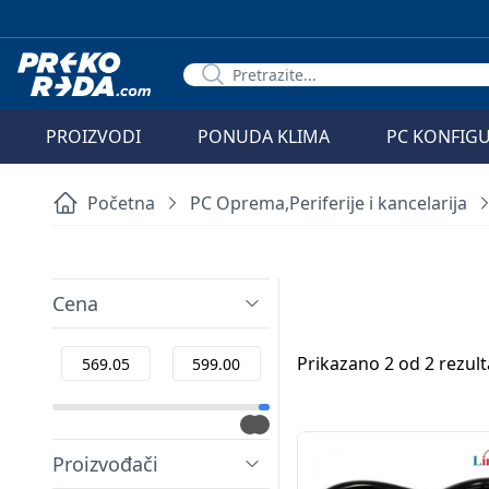
PROIZVODI
PONUDA KLIMA
PC KONFIG
Početna
PC Oprema,Periferije i kancelarija
Cena
Prikazano 2 od 2 rezult
Proizvođači