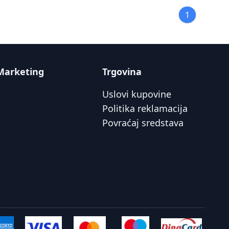
1
Marketing
Trgovina
Uslovi kupovine
Politika reklamacija
Povraćaj sredstava