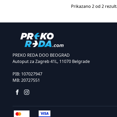
Prikazano 2 od 2 rezult
PREKO REDA DOO BEOGRAD
Autoput za Zagreb 41L, 11070 Belgrade
PIB:
107027947
MB:
20727551