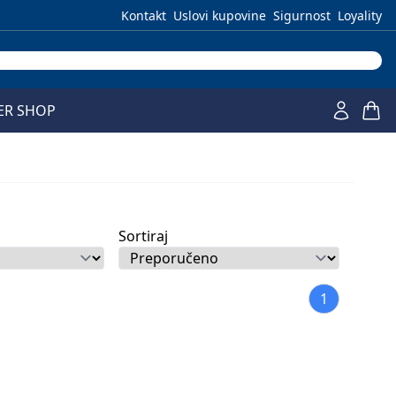
Kontakt
Uslovi kupovine
Sigurnost
Loyality
ER SHOP
Sortiraj
1