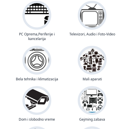
PC Oprema,Periferije i
Televizori, Audio i Foto-Video
kancelarija
Bela tehnika i klimatizacija
Mali aparati
Dom i slobodno vreme
Gejming zabava