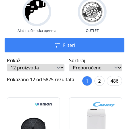
Alat i baštenska oprema
OUTLET
Filteri
Prikaži
Sortiraj
Prikazano 12 od 5825 rezultata
1
2
486