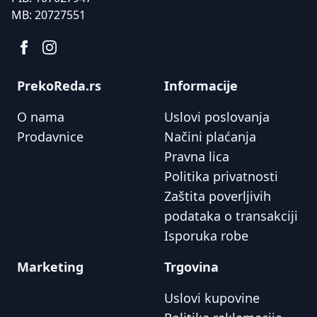
MB:
20727551
PrekoReda.rs
Informacije
O nama
Uslovi poslovanja
Prodavnice
Načini plaćanja
Pravna lica
Politika privatnosti
Zaštita poverljivih
podataka o transakciji
Isporuka robe
Marketing
Trgovina
Uslovi kupovine