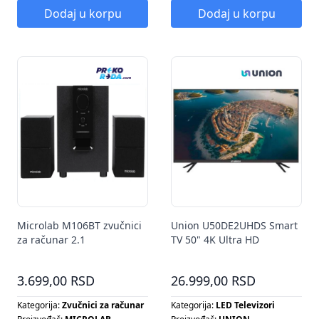
Dodaj u korpu
Dodaj u korpu
Microlab M106BT zvučnici
Union U50DE2UHDS Smart
za računar 2.1
TV 50" 4K Ultra HD
3.699,00 RSD
26.999,00 RSD
Kategorija:
Zvučnici za računar
Kategorija:
LED Televizori