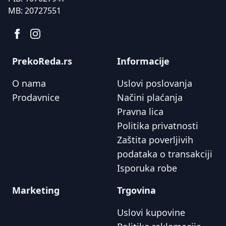
MB:
20727551
PrekoReda.rs
Informacije
O nama
Uslovi poslovanja
Prodavnice
Načini plaćanja
Pravna lica
Politika privatnosti
Zaštita poverljivih
podataka o transakciji
Isporuka robe
Marketing
Trgovina
Uslovi kupovine