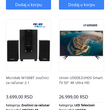
Dodaj u korpu
Dodaj u korpu
Microlab M106BT zvučnici
Union U50DE2UHDS Smart
za računar 2.1
TV 50" 4K Ultra HD
3.699,00 RSD
26.999,00 RSD
Kategorija:
Zvučnici za računar
Kategorija:
LED Televizori