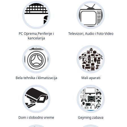
PC Oprema,Periferije i
Televizori, Audio i Foto-Video
kancelarija
Bela tehnika i klimatizacija
Mali aparati
Dom i slobodno vreme
Gejming zabava