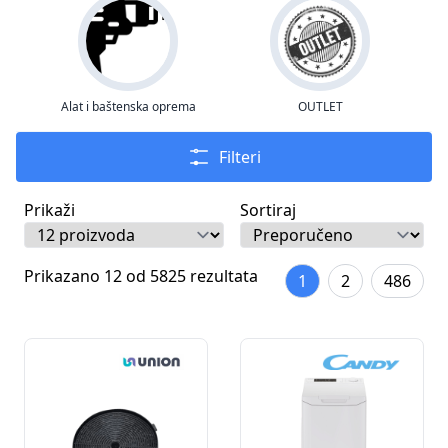
Alat i baštenska oprema
OUTLET
Filteri
Prikaži
Sortiraj
Prikazano 12 od 5825 rezultata
1
2
486