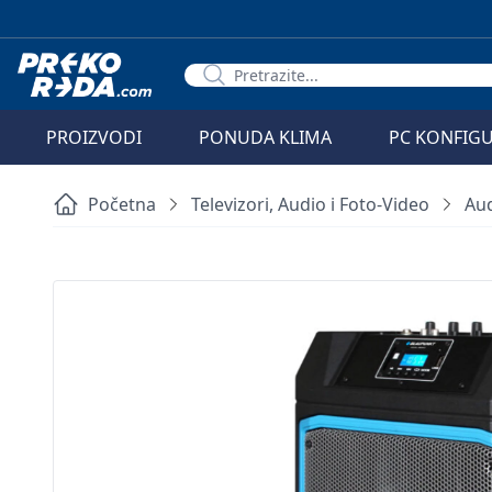
PROIZVODI
PONUDA KLIMA
PC KONFIG
Početna
Televizori, Audio i Foto-Video
Au