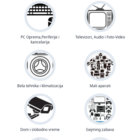
PC Oprema,Periferije i
Televizori, Audio i Foto-Video
kancelarija
Bela tehnika i klimatizacija
Mali aparati
Dom i slobodno vreme
Gejming zabava